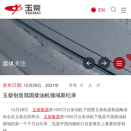
EN

媒体关注
发布日期:
12月29日，2021年
字号



玉柴创造我国柴油机领域新纪录
12月28日，
玉柴集团
第1000万台发动机下线暨玉柴机器新战略发
布会在玉柴总部举办。
玉柴集团
第1000万台发动机下线是中国柴油机
领域的第一个千万台纪录，也是中国内燃机行业发展史上重要的里程
碑。