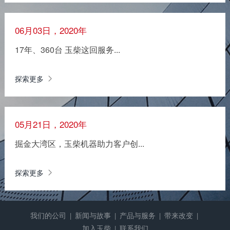
06月03日，2020年
17年、360台 玉柴这回服务...
探索更多
05月21日，2020年
掘金大湾区，玉柴机器助力客户创...
探索更多
我们的公司
新闻与故事
产品与服务
带来改变
|
|
|
|
加入玉柴
联系我们
|