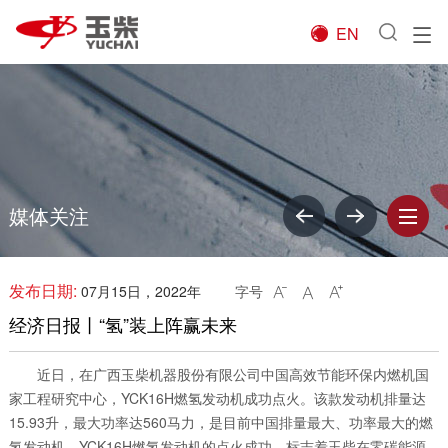
EN

媒体关注
发布日期:
07月15日，2022年
字号



经济日报丨“氢”装上阵赢未来
近日，在广西玉柴机器股份有限公司中国高效节能环保内燃机国
家工程研究中心，YCK16H燃氢发动机成功点火。该款发动机排量达
15.93升，最大功率达560马力，是目前中国排量最大、功率最大的燃
氢发动机。YCK16H燃氢发动机的点火成功，标志着玉柴在零碳能源