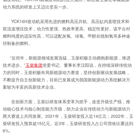
动力系统的研发上又迈出坚实一步。
YCK16H发动机采用先进的燃料高压共轨、高压缸内直喷技术和
双流道增压技术，动力性更强、热效率更高、稳定性更好。该平台对
燃料纯度的适应性高，可以适配灰氢、绿氢、甲醇在线制氢等多种途
径制备的燃料。
“近些年，新能源领域发展迅猛，玉柴积极主动拥抱新能源，推进
技术进步。”
玉柴集团
党委书记、董事长李汉阳说，在持续深耕传统动
力的同时，玉柴积极布局新能源动力赛道，坚持创新驱动发展战略，
不断提升自主创新能力，目前已发展成为我国新能源动力系统解决方
案较为丰富的高新技术企业。
在创新方面，玉柴以研发体系变革为抓手，改造升级生产线，推
动核心技术与核心制造能力升级，助力企业在传统动力与新能源动力
两大赛道上共同发展。2021年，玉柴研发投入近14亿元；2022年，玉
柴研发投入预算超15亿元。近3年，玉柴研发投入占公司营收比重达到
6%。