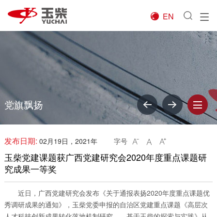
EN

党旗飘扬
发布日期:
02月19日，2021年
字号



玉柴党建课题获广西党建研究会2020年度重点课题研
究成果一等奖
近日，广西党建研究会发布《关于通报表扬2020年度重点课题优
秀调研成果的通知》，玉柴党委申报的自治区党建重点课题《高层次
人才科技创新成果转化落地机制研究——基于玉柴的探索与实践》从