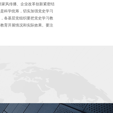
玉柴家风传播、企业改革创新紧密结
四是科学统筹，切实加强党史学习
史，各基层党组织要把党史学习教
习教育开展情况和实际效果。要注