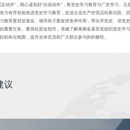
规定动作”，精心谋划好“自选动作”，将党史学习教育与厂史学习、
有力有序有效推进党史学习教育，促进企业生产经营迈向新台阶。
习教育要层层落实，领导班子要发挥表率作用，带头学党史、讲党
的重要任务。要强化督促指导，准确了解掌握各基层党组织党史学
好的舆论氛围，提升全体党员和广大群众参与的积极性。
建议