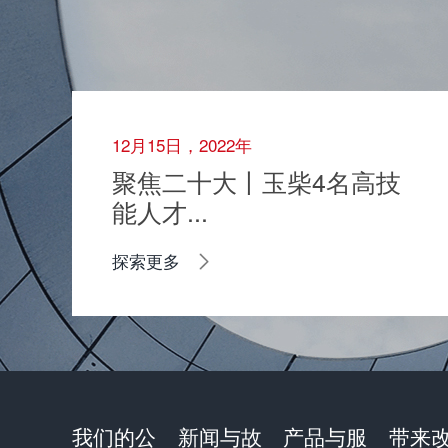
12月15日，2022年
聚焦二十大丨玉柴4名高技
能人才...
探索更多
我们的公
新闻与故
产品与服
带来