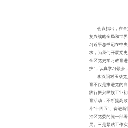
会议指出，在全党
复兴战略全局和世界
习近平总书记在中央
求，为我们开展党史
全区党史学习教育进
护”，认真学习领
李汉阳对玉柴党史
育不仅是推进党的自
践行振兴民族工业初
育活动，不断提高政
斗“十四五”、奋进
治区党委的统一部署
局。三是紧贴工作实