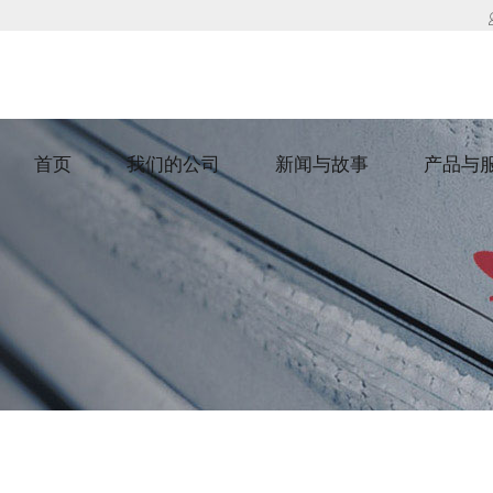
首页
我们的公司
新闻与故事
产品与