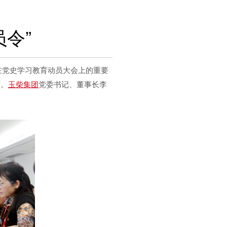
令”
在党史学习教育动员大会上的重要
作。
玉柴集团
党委书记、董事长李