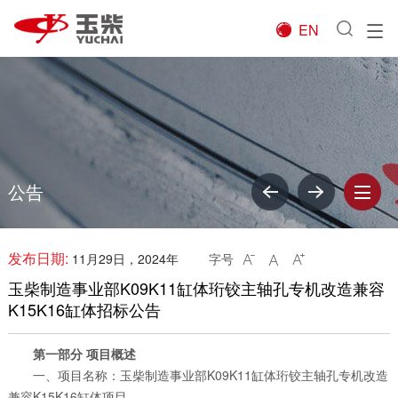
EN

公告
发布日期:
11月29日，2024年
字号



玉柴制造事业部K09K11缸体珩铰主轴孔专机改造兼容
K15K16缸体招标公告
第一部分 项目概述
一、项目名称：玉柴制造事业部K09K11缸体珩铰主轴孔专机改造
兼容K15K16缸体项目。