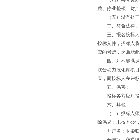
质、停业整顿、财产
（五）没有处于因
二、符合法律、法
三、报名投标人所
投标文件，招标人将
应的考虑，之后就此
四、对不能满足《
联合动力危化库项目
应，而投标人在评标
五、保密：
投标各方应对投标
六、其他
（一）投标人须交
除保函；未按本公告
开户名：玉柴联合
开户行：交通银