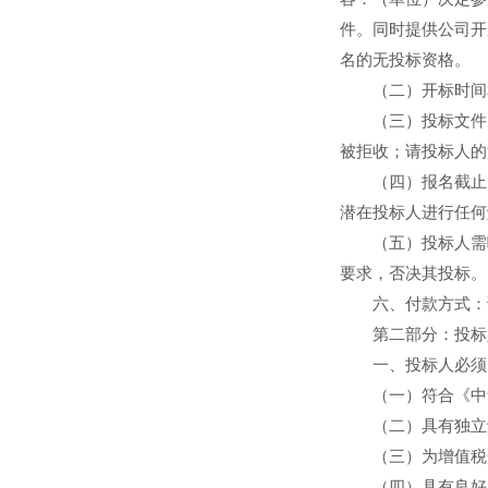
件。同时提供公司开
名的无投标资格。
（二）开标时间和开标
（三）投标文件：
被拒收；请投标人的
（四）报名截止后
潜在投标人进行任何
（五）投标人需响
要求，否决其投标。
六、付款方式：详
第二部分：投标
一、投标人必须需
（一）符合《中华
（二）具有独立订
（三）为增值税一
（四）具有良好的