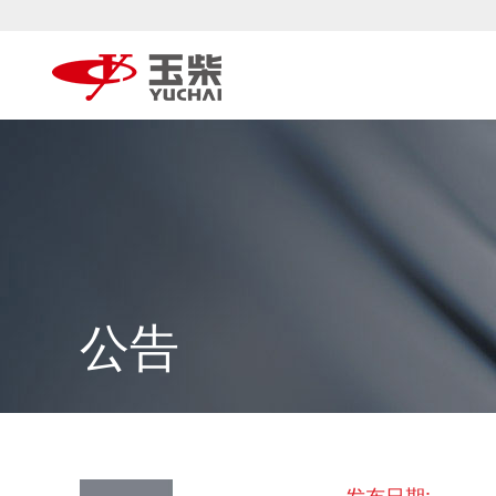
公告
发布日期: