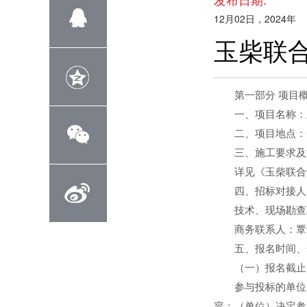
12月02日，2024年
玉柴联
第一部分 项目
一、项目名称：玉
二、项目地点：安
三、施工要求及
详见《玉柴联合动
四、招标对接人
技术、现场勘查联系人
商务联系人：覃诗惠 联系电
五、报名时间、开
（一）报名截止时间：
参与投标的单位，
容：（单位）决定参