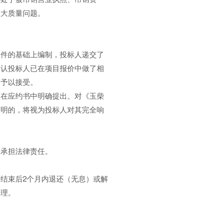
重大质量问题。
件的基础上编制，投标人递交了
确认投标人已在项目报价中做了相
不予以接受。
在应约书中明确提出。对《玉柴
声明的，将视为投标人对其完全响
承担法律责任。
结束后2个月内退还（无息）或解
处理。