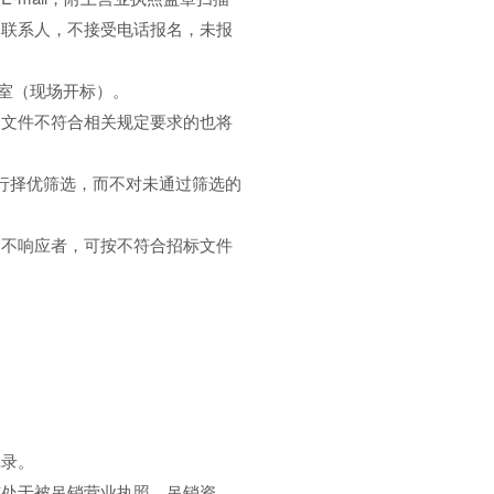
务联系人，不接受电话报名，未报
议室（现场开标）。
文件不符合相关规定要求的也将
行择优筛选，而不对未通过筛选的
不响应者，可按不符合招标文件
录。
处于被吊销营业执照、吊销资