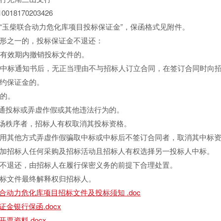
18170203426
玉柴联合动力危化库项目投标保证金”，保函格式见附件。
之一的，投标保证金不退还：
有效期内撤销投标文件的。
中标通知书后，无正当理由不与招标人订立合同，在签订合同时向
约保证金的。
的。
通投标或弄虚作假或其他违法行为的。
场秩序者，招标人有权取消其投标资格。
其他方式弄虚作假骗取中标或中标后不签订合同者，取消其中标资
加招标人任何采购及招标活动且招标人有权选择另一投标人中标。
退还，由招标人在履行保密义务的前提下合理处置。
文件最终解释权归招标人。
合动力危化库项目招标文件及投标须知 .doc
金银行保函.docx
票资料.docx