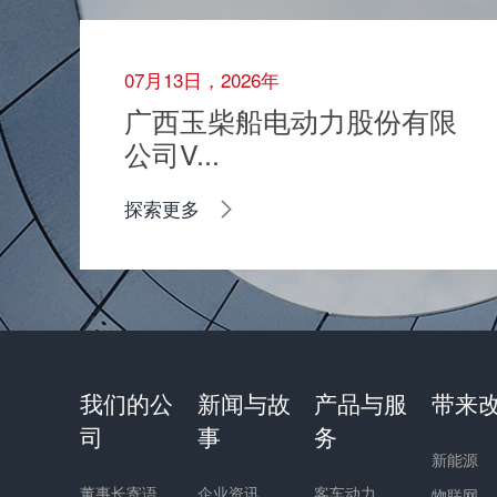
07月13日，2026年
广西玉柴船电动力股份有限
公司V...
探索更多
我们的公
新闻与故
产品与服
带来
司
事
务
新能源
董事长寄语
企业资讯
客车动力
物联网