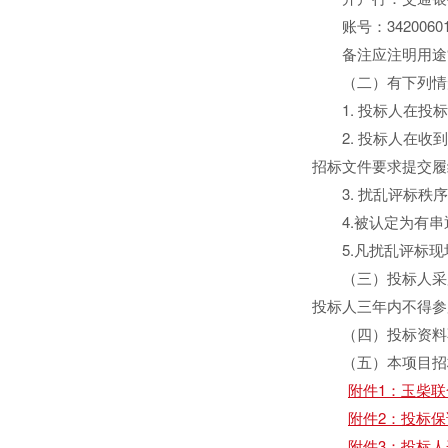
账号：3420060100
备注应注明用途“
（二）有下列情形
1. 投标人在投标
2. 投标人在收到
招标文件要求提交履
3. 扰乱评标秩序
4.被认定为有串
5.凡扰乱评标现
（三）投标人采用
投标人三年内不得参
（四）投标资料不
（五）本项目招标
附件1：玉柴联
附件2：投标保证
附件3：投标人开