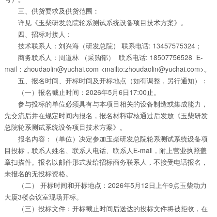
三、供货要求及供货范围：
详见《玉柴研发总院轮系测试系统设备项目技术方案》。
四、招标对接人：
技术联系人：刘兴海（研发总院） 联系电话: 13457575324；
商务联系人：周道林 （采购部） 联系电话: 18507756528 E-
mail：zhoudaolin@yuchai.com <mailto:zhoudaolin@yuchai.com>。
五、报名时间、开标时间及开标地点（如有调整，另行通知）：
（一）报名截止时间：2026年5月6日17:00止。
参与投标的单位必须具有与本项目相关的设备制造或集成能力，
先交流后并在规定时间内报名，报名材料审核通过后发放《玉柴研发
总院轮系测试系统设备项目技术方案》。
报名内容：（单位）决定参加玉柴研发总院轮系测试系统设备项
目投标，联系人姓名、联系人电话、联系人E-mail，附上营业执照盖
章扫描件。报名以邮件形式发给招标商务联系人，不接受电话报名，
未报名的无投标资格。
（二） 开标时间和开标地点：2026年5月12日上午9点玉柴动力
大厦3楼会议室现场开标。
（三）投标文件：开标截止时间后送达的投标文件将被拒收，在