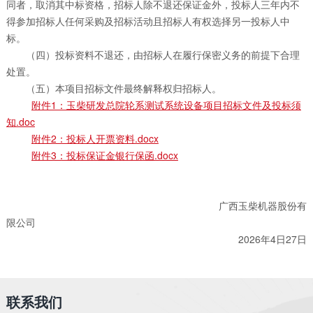
同者，取消其中标资格，招标人除不退还保证金外，投标人三年内不
得参加招标人任何采购及招标活动且招标人有权选择另一投标人中
标。
（四）投标资料不退还，由招标人在履行保密义务的前提下合理
处置。
（五）本项目招标文件最终解释权归招标人。
附件1：玉柴研发总院轮系测试系统设备项目招标文件及投标须
知.doc
附件2：投标人开票资料.docx
附件3：投标保证金银行保函.docx
广西玉柴机器股份有
限公司
2026年4日27日
联系我们