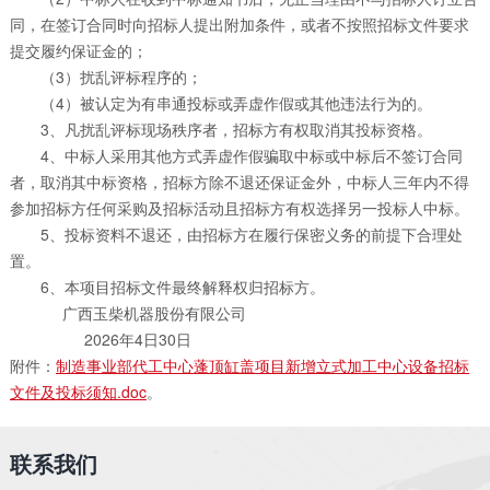
同，在签订合同时向招标人提出附加条件，或者不按照招标文件要求
提交履约保证金的；
（3）扰乱评标程序的；
（4）被认定为有串通投标或弄虚作假或其他违法行为的。
3、凡扰乱评标现场秩序者，招标方有权取消其投标资格。
4、中标人采用其他方式弄虚作假骗取中标或中标后不签订合同
者，取消其中标资格，招标方除不退还保证金外，中标人三年内不得
参加招标方任何采购及招标活动且招标方有权选择另一投标人中标。
5、投标资料不退还，由招标方在履行保密义务的前提下合理处
置。
6、本项目招标文件最终解释权归招标方。
广西玉柴机器股份有限公司
2026年4日30日
附件：
制造事业部代工中心蓬顶缸盖项目新增立式加工中心设备招标
文件及投标须知.doc
。
联系我们