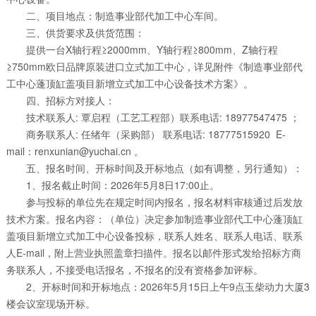
二、项目地点：制造事业部代加工中心车间。
三、供货要求及供货范围：
提供一台X轴行程≥2000mm、Y轴行程≥800mm、Z轴行程
≥750mm欧日品牌原装进口立式加工中心，详见附件《制造事业部代
工中心蓬顶缸盖项目新增立式加工中心设备技术方案》。
四、招标方对接人：
技术联系人: 覃启程（工艺工程部）联系电话: 18977547475 ；
商务联系人: 任绪年（采购部） 联系电话: 18777515920 E-
mail：renxunian@yuchai.cn 。
五、报名时间、开标时间及开标地点（如有调整，另行通知）：
1、报名截止时间：2026年5月8日17:00止。
参与投标的单位先在规定时间内报名，报名材料审核通过后发放
技术方案。报名内容：（单位）决定参加制造事业部代工中心蓬顶缸
盖项目新增立式加工中心设备投标，联系人姓名、联系人电话、联系
人E-mail，附上营业执照盖章扫描件。报名以邮件形式发给招标方商
务联系人，不接受电话报名，不报名的没有资格参加评标。
2、开标时间和开标地点：2026年5月15日上午9点玉柴动力大厦3
楼会议室现场开标。