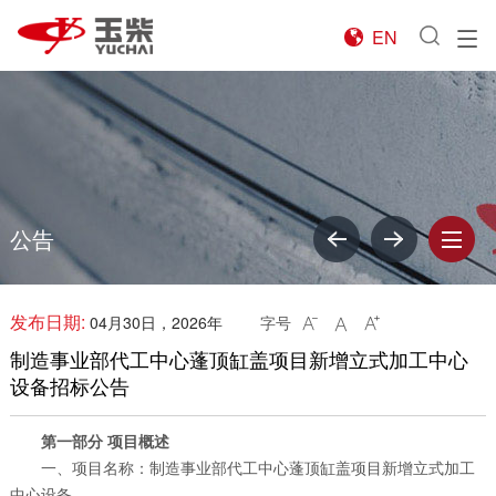
EN

公告
发布日期:
04月30日，2026年
字号



制造事业部代工中心蓬顶缸盖项目新增立式加工中心
设备招标公告
第一部分 项目概述
一、项目名称：制造事业部代工中心蓬顶缸盖项目新增立式加工
中心设备。