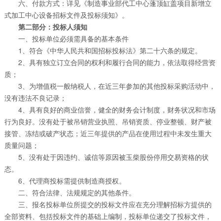
六、付款方式：详见《制造事业部代工中心蓬顶缸盖项目新增立
式加工中心设备招标文件及投标须知》。
第二部分：投标人须知
一、投标单位必须需具备的基本条件
1、符合《中华人民共和国招标投标法》第二十六条的规定。
2、具有独立订立合同的权利和履行合同的能力，依法取得经营资
质；
3、为增值税一般纳税人，在近三年参加的其他投标采购活动中，
没有违法不良记录；
4、具有良好的商业信誉，健全的财务会计制度，财务状况和市场
行为良好。没有处于被吊销营业执照、吊销资质、停业整顿、财产被
接管、冻结或破产状态；近三年提供的产品在使用过程中未发生重大
质量问题；
5、没有处于因违约、诚信等原因被玉柴股份停用交易资格的状
态。
6、代理商投标需提供制造商授权。
二、符合法律、法规规定的其他条件。
三、报名投标单位所提交的投标文件应在充分理解招标方提供的
全部资料、包括投标文件的基础上编制，投标单位递交了投标文件，